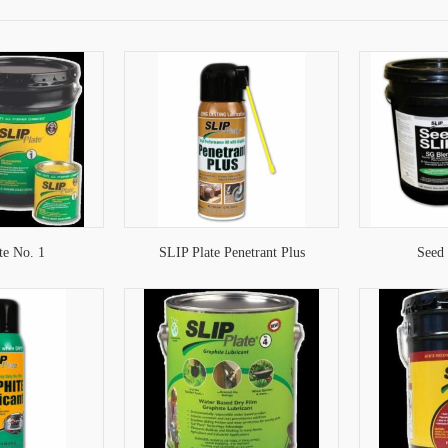
te No. 1
SLIP Plate Penetrant Plus
Seed