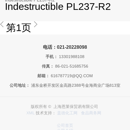
Indestructible PL237-R2
第1页
电话：021-20228098
手机：
13301988108
传真：
86-021-51685756
邮箱：
616787719@QQ.COM
公司地址：
浦东金桥开发区金高路2388号金海商业广场813室
版权所有 © 上海恩莱保贸易有限公司
XML
技术支持：
盖德化工网
食品商务网
公司首页