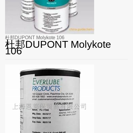
杜邦DUPONT Molykote 106
杜邦DUPONT Molykote
106