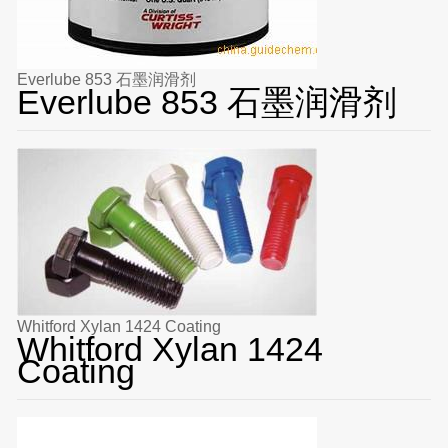
Everlube 853 石墨润滑剂
Everlube 853 石墨润滑剂
Whitford Xylan 1424 Coating
Whitford Xylan 1424
Coating