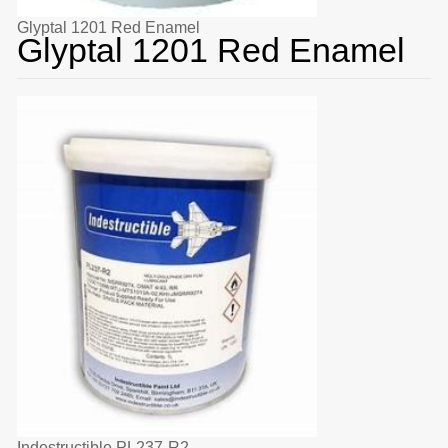
Glyptal 1201 Red Enamel
Glyptal 1201 Red Enamel
Indestructible PL237-R2