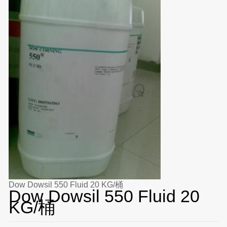
Dow Dowsil 550 Fluid 20 KG/桶
Dow Dowsil 550 Fluid 20
KG/桶