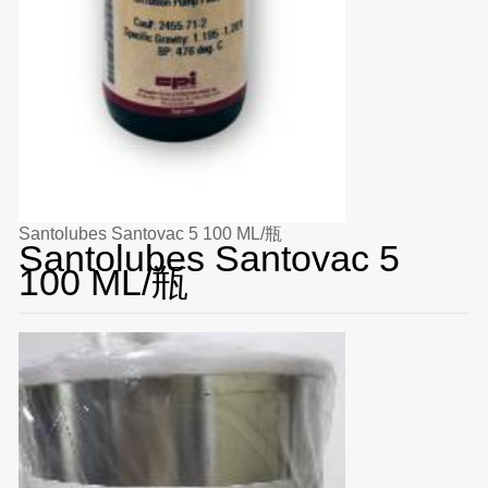
Santolubes Santovac 5 100 ML/瓶
Santolubes Santovac 5
100 ML/瓶