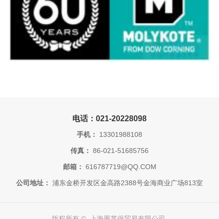
电话：021-20228098
手机：
13301988108
传真：
86-021-51685756
邮箱：
616787719@QQ.COM
公司地址：
浦东金桥开发区金高路2388号金海商业广场813室
版权所有 © 上海恩莱保贸易有限公司