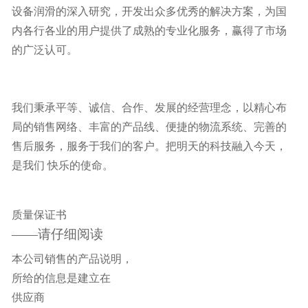
设备润滑的深入研究，开发出众多优秀的解决方案，为国
内各行各业的用户提供了成熟的专业化服务，赢得了市场
的广泛认可。
我们秉承平等、诚信、合作、发展的经营理念，以精心布
局的销售网络、丰富的产品线、便捷的物流系统、完善的
售后服务，服务于我们的客户。把明天的科技融入今天，
是我们 快乐的使命。
质量保证书
——请仔细阅读
本公司销售的产品说明，
所给的信息是建立在
供应商