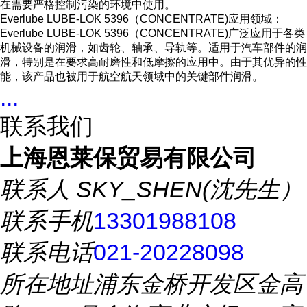
在需要严格控制污染的环境中使用。
Everlube LUBE-LOK 5396（CONCENTRATE)应用领域：
Everlube LUBE-LOK 5396（CONCENTRATE)广泛应用于各类
机械设备的润滑，如齿轮、轴承、导轨等。适用于汽车部件的润
滑，特别是在要求高耐磨性和低摩擦的应用中。由于其优异的性
能，该产品也被用于航空航天领域中的关键部件润滑。
...
联系我们
上海恩莱保贸易有限公司
联系人
SKY_SHEN(沈先生）
联系手机
13301988108
联系电话
021-20228098
所在地址
浦东金桥开发区金高