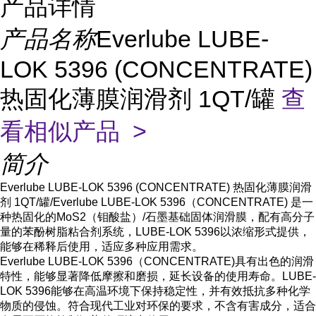
产品详情
产品名称
Everlube LUBE-
LOK 5396 (CONCENTRATE)
热固化薄膜润滑剂 1QT/罐
查
看相似产品 >
简介
Everlube LUBE-LOK 5396 (CONCENTRATE) 热固化薄膜润滑
剂 1QT/罐/Everlube LUBE-LOK 5396（CONCENTRATE) 是一
种热固化的MoS2（钼酸盐）/石墨基础固体润滑膜，配有高分子
量的苯酚树脂粘合剂系统，LUBE-LOK 5396以浓缩形式提供，
能够在稀释后使用，适应多种应用需求。
Everlube LUBE-LOK 5396（CONCENTRATE)具有出色的润滑
特性，能够显著降低摩擦和磨损，延长设备的使用寿命。LUBE-
LOK 5396能够在高温环境下保持稳定性，并有效抵抗多种化学
物质的侵蚀。符合现代工业对环保的要求，不含有害成分，适合