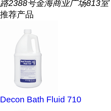
路2388号金海商业广场813室
推荐产品
Decon Bath Fluid 710