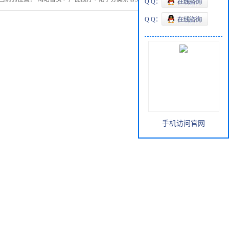
Q Q：
Q Q：
手机访问官网