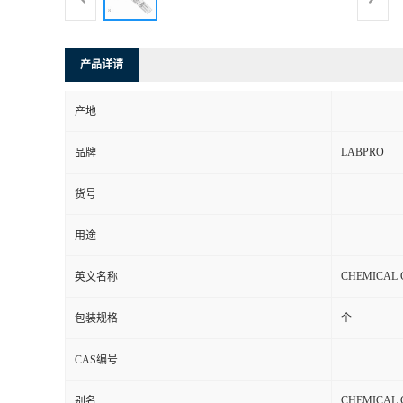
产品详请
产地
LABPRO
品牌
货号
用途
CHEMICAL C
英文名称
包装规格
个
CAS编号
CHEMICAL C
别名