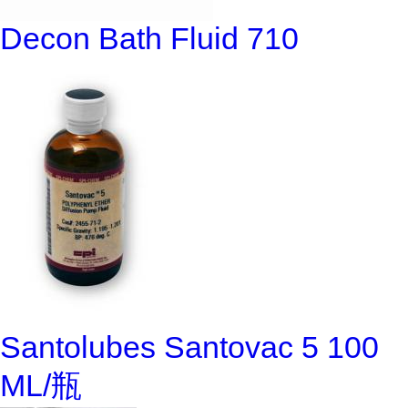
Decon Bath Fluid 710
Santolubes Santovac 5 100
ML/瓶