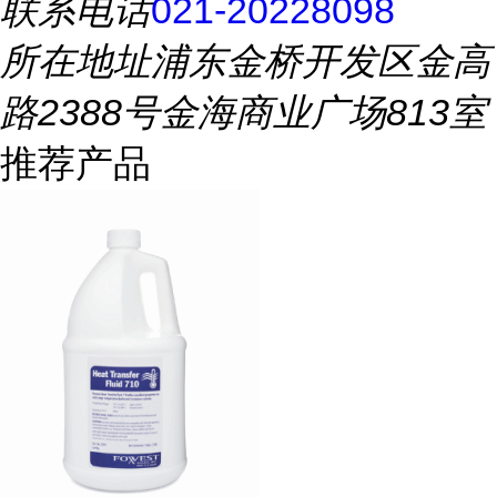
联系电话
021-20228098
所在地址
浦东金桥开发区金高
路2388号金海商业广场813室
推荐产品