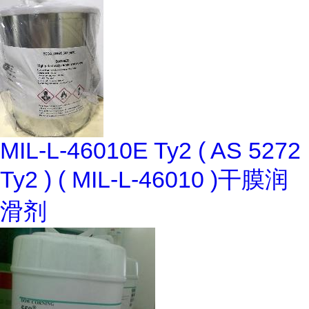
MIL-L-46010E Ty2 ( AS 5272
Ty2 ) ( MIL-L-46010 )干膜润
滑剂