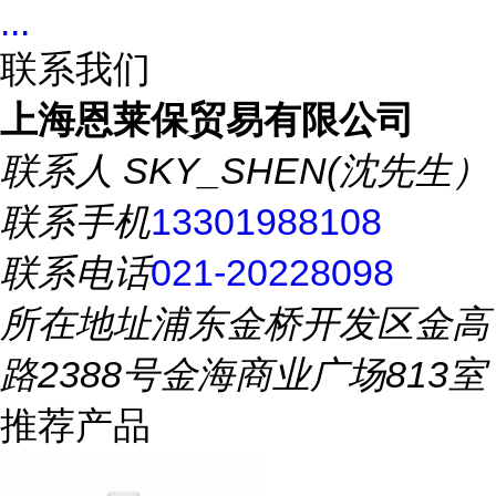
...
联系我们
上海恩莱保贸易有限公司
联系人
SKY_SHEN(沈先生）
联系手机
13301988108
联系电话
021-20228098
所在地址
浦东金桥开发区金高
路2388号金海商业广场813室
推荐产品