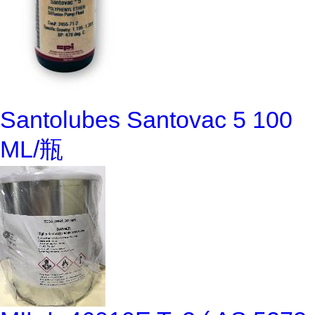
Santolubes Santovac 5 100
ML/瓶