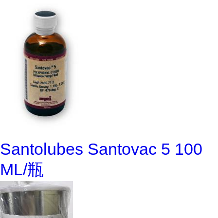
Santolubes Santovac 5 100
ML/瓶