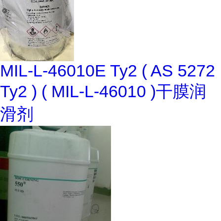
MIL-L-46010E Ty2 ( AS 5272
Ty2 ) ( MIL-L-46010 )干膜润
滑剂