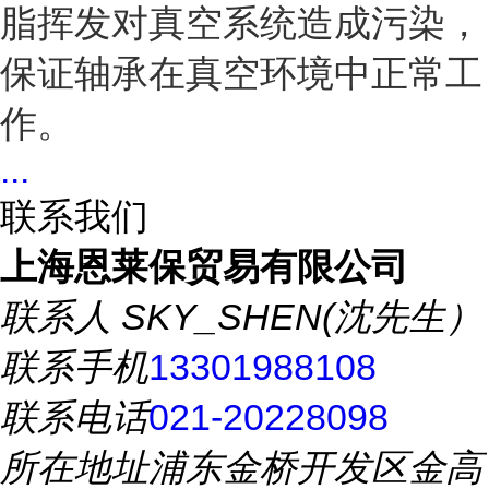
脂挥发对真空系统造成污染，
保证轴承在真空环境中正常工
作。
...
联系我们
上海恩莱保贸易有限公司
联系人
SKY_SHEN(沈先生）
联系手机
13301988108
联系电话
021-20228098
所在地址
浦东金桥开发区金高