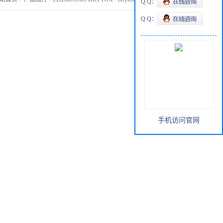
Q Q：
Q Q：
手机访问官网