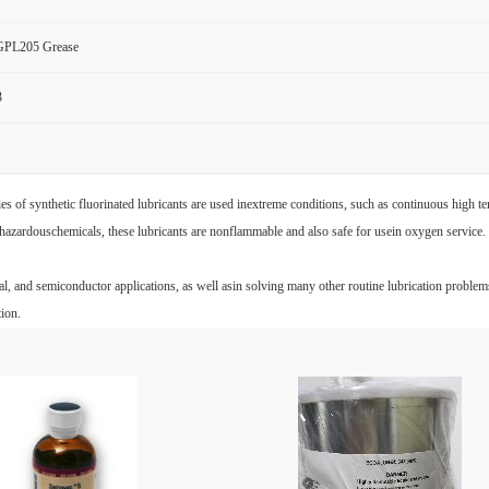
GPL205 Grease
3
s of synthetic fluorinated lubricants are used inextreme conditions, such as continuous high t
 hazardouschemicals, these lubricants are nonflammable and also safe for usein oxygen service
, and semiconductor applications, as well asin solving many other routine lubrication problems.
tion.