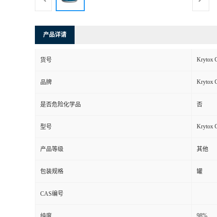
产品详请
Krytox 
货号
Krytox 
品牌
是否危险化学品
否
Krytox 
型号
产品等级
其他
包装规格
罐
CAS编号
98%
纯度