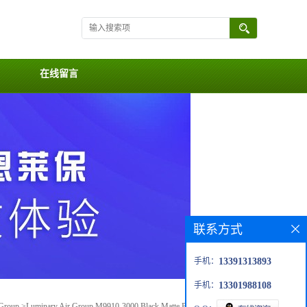
在线留言
联系方式
手机：
13391313893
手机：
13301988108
 Group
>
Luminary Air Group M9910-3000 Black Matte Polyethylene Tape