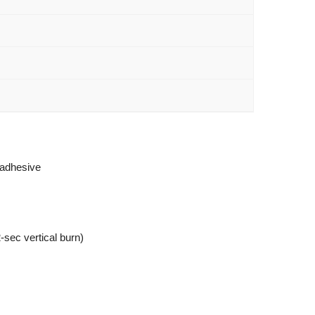
e adhesive
sec vertical burn)