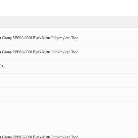
r Group M9910-3000 Black Matte Polyethylene Tape
r Group M9910-3000 Black Matte Polyethylene Tape
1°C
r Group M9910-3000 Black Matte Polyethylene Tape