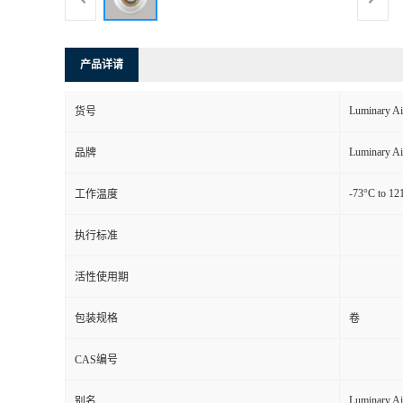
产品详请
Luminary Ai
货号
Luminary Ai
品牌
-73°C to 12
工作温度
执行标准
活性使用期
包装规格
卷
CAS编号
Luminary Ai
别名