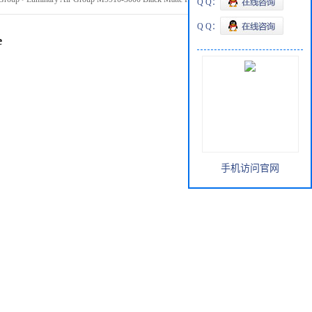
Q Q：
Q Q：
e
手机访问官网