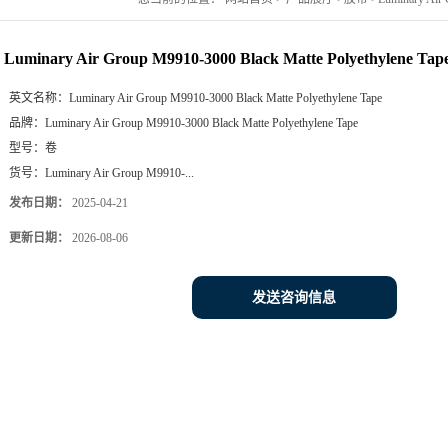
Luminary Air Group M9910-3000 Black Matte Polyethylene Tap
英文名称：
Luminary Air Group M9910-3000 Black Matte Polyethylene Tape
品牌：
Luminary Air Group M9910-3000 Black Matte Polyethylene Tape
型号：
卷
货号：
Luminary Air Group M9910-...
发布日期：
2025-04-21
更新日期：
2026-08-06
发送咨询信息