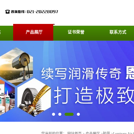
态
产品展厅
证书荣誉
联系方式
您当前的位置：
网站首页
>
产品展厅
>
胶带
>
Luminary Air