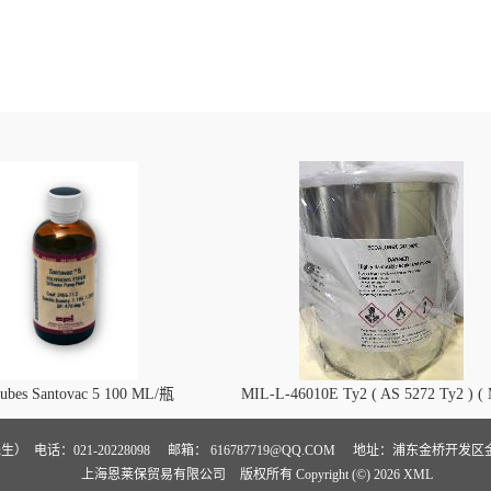
lubes Santovac 5 100 ML/瓶
MIL-L-46010E Ty2 ( AS 5272 Ty2 ) (
L-46010 )干膜润滑剂
沈先生）
电话：021-20228098
邮箱：
616787719@QQ.COM
地址：浦东金桥开发区金高
上海恩莱保贸易有限公司
版权所有 Copyright (©) 2026
XML