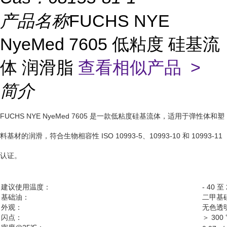
产品名称
FUCHS NYE
NyeMed 7605 低粘度 硅基流
体 润滑脂
查看相似产品 >
简介
FUCHS NYE NyeMed 7605 是一款低粘度硅基流体，适用于弹性体和塑
料基材的润滑，符合生物相容性 ISO 10993-5、10993-10 和 10993-11
认证。
建议使用温度：
- 40 至
基础油：
二甲基
外观：
无色透
闪点：
＞ 300