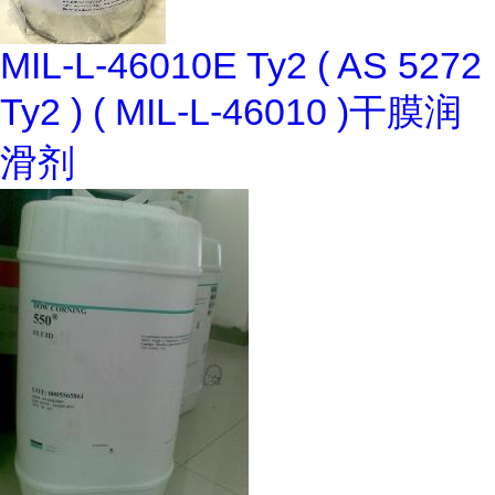
MIL-L-46010E Ty2 ( AS 5272
Ty2 ) ( MIL-L-46010 )干膜润
滑剂