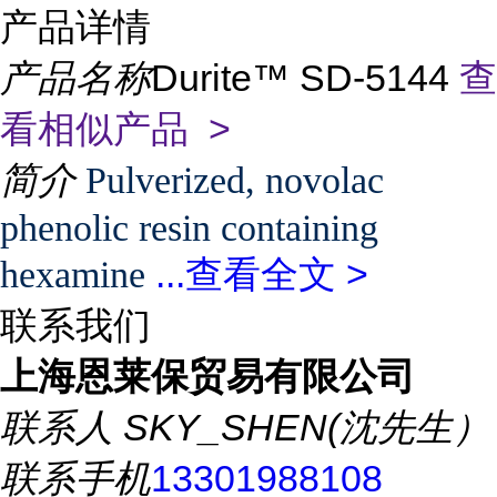
产品详情
产品名称
Durite™ SD-5144
查
看相似产品 >
简介
Pulverized, novolac
phenolic resin containing
...
查看全文 >
hexamine
联系我们
上海恩莱保贸易有限公司
联系人
SKY_SHEN(沈先生）
联系手机
13301988108