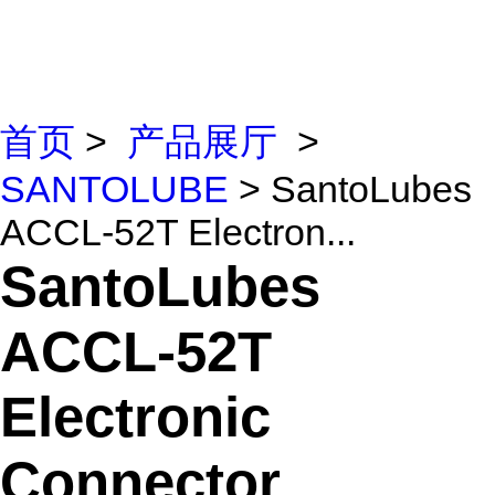
首页
>
产品展厅
>
SANTOLUBE
> SantoLubes
ACCL-52T Electron...
SantoLubes
ACCL-52T
Electronic
Connector