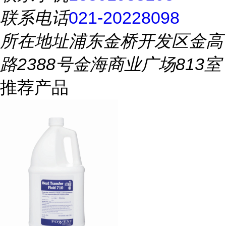
联系电话
021-20228098
所在地址
浦东金桥开发区金高
路2388号金海商业广场813室
推荐产品