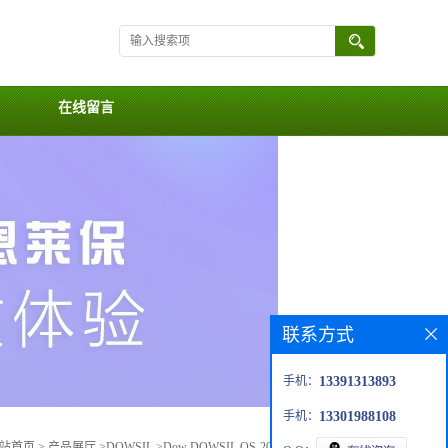
在线留言
联系方式
手机：
13391313893
手机：
13301988108
站首页
>
产品展厅
>
DOWSIL
>
Dow DOWSIL OS-20 Fluid 15 KG/桶