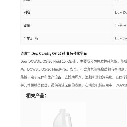
别名
Dow DO
1.2g/cm
密度
Dow Cor
产地/厂商
道康宁
Dow Corning OS-20
硅油 特种化学品
Dow DOWSIL OS-20 Fluid 15 KG/桶 ，主要成分
果。DOWSIL OS-20 Fluid环保、安全，不含臭氧消耗物质和有害
路板、电子元件和生产设备，去除助焊剂、油脂和其他污染物。在医疗设备清
学元件和精密仪器，提供清洁无痕的表面。在精密机械应用中，DOWSIL 
相关产品：