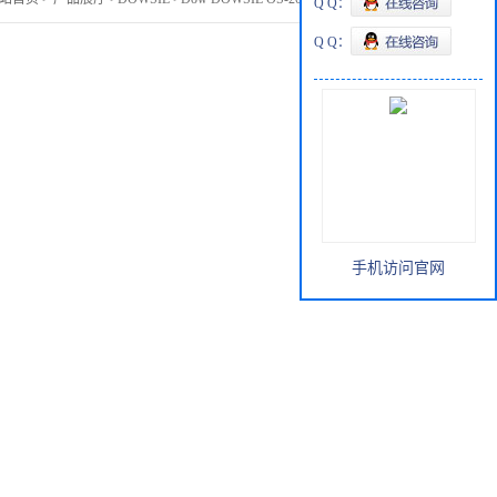
Q Q：
Q Q：
手机访问官网