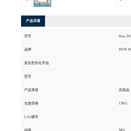
产品详请
货号
Dow DO
DOW D
品牌
是否危险化学品
型号
产品等级
优级品
15KG
包装规格
CAS编号
98%
纯度