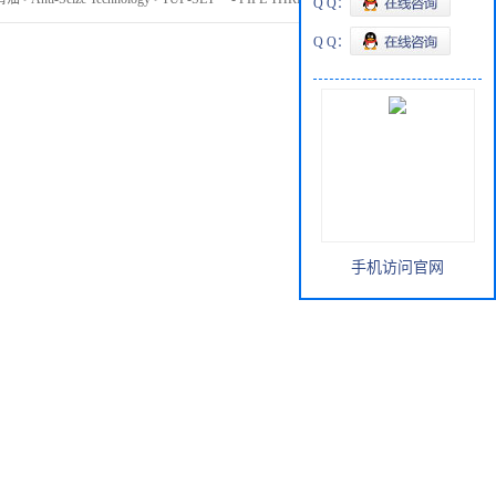
Q Q：
Q Q：
手机访问官网