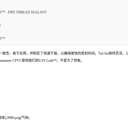
T™ - PIPE THREAD SEALANT
3
ET™
的一致性，易于应用，并制定了快速干燥，以确保更快的密封时间。Tuf-Set保持灵
ter CPVC使用我们的GTS Gold™。不是为了供氧。
;2000 psig(气体)