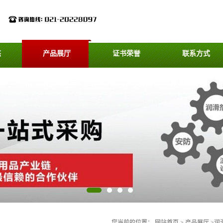
态
产品展厅
证书荣誉
联系方式
您当前的位置：
网站首页
>
产品展厅
>
润