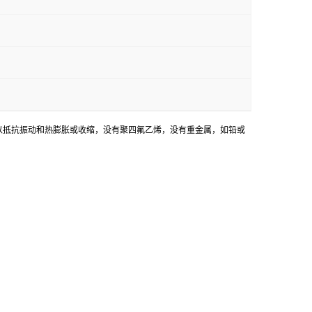
活，以抵抗振动和热膨胀或收缩，没有聚四氟乙烯，没有重金属，如铅或