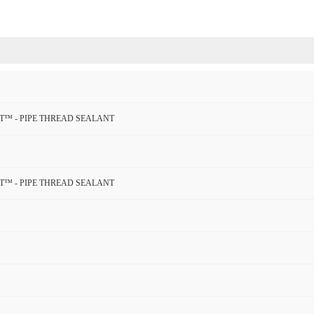
T™ - PIPE THREAD SEALANT
T™ - PIPE THREAD SEALANT