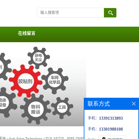
在线留言
联系方式
手机：
13391313893
手机：
13301988108
滑油
>
Anti-Seize Technology
>
TUF-SET™ - PIPE THREAD SEALANT