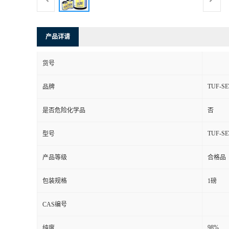
产品详请
货号
TUF-SE
品牌
是否危险化学品
否
TUF-SE
型号
产品等级
合格品
包装规格
1磅
CAS编号
98%
纯度