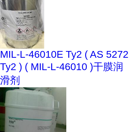
MIL-L-46010E Ty2 ( AS 5272
Ty2 ) ( MIL-L-46010 )干膜润
滑剂