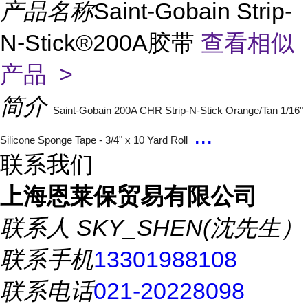
产品名称
Saint-Gobain Strip-
N-Stick®200A胶带
查看相似
产品 >
简介
Saint-Gobain 200A CHR Strip-N-Stick Orange/Tan 1/16"
...
Silicone Sponge Tape - 3/4" x 10 Yard Roll
联系我们
上海恩莱保贸易有限公司
联系人
SKY_SHEN(沈先生）
联系手机
13301988108
联系电话
021-20228098