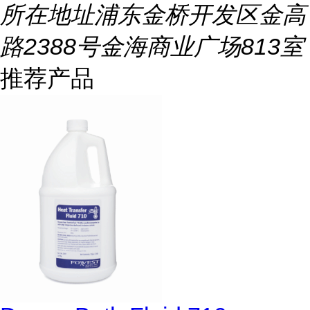
所在地址
浦东金桥开发区金高
路2388号金海商业广场813室
推荐产品