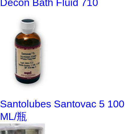
Decon Bath Fluid 710
Santolubes Santovac 5 100
ML/瓶