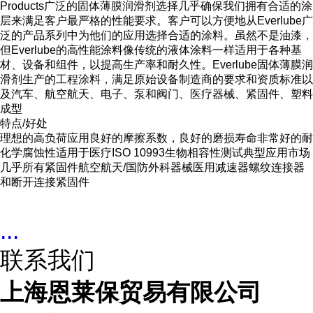
Products广泛的固体薄膜润滑剂选择几乎确保我们拥有合适的涂
层来满足客户最严格的性能要求。客户可以方便地从Everlube广
泛的产品系列中为他们的应用选择合适的涂料。虽然不是油漆，
但Everlube的高性能涂料像传统的液体涂料一样适用于各种基
材、设备和组件，以提高生产率和耐久性。Everlube固体薄膜润
滑剂生产的工程涂料，满足原始设备制造商的要求和资质标准以
及汽车、航空航天、电子、泵和阀门、医疗器械、紧固件、塑料
成型
特点/好处
理想的高负荷应用良好的摩擦系数，良好的磨损寿命非常好的耐
化学腐蚀性适用于医疗ISO 10993生物相容性测试典型应用市场
几乎所有紧固件航空航天/国防外科器械医用减速器螺纹连接器
和断开连接紧固件
...
联系我们
上海恩莱保贸易有限公司