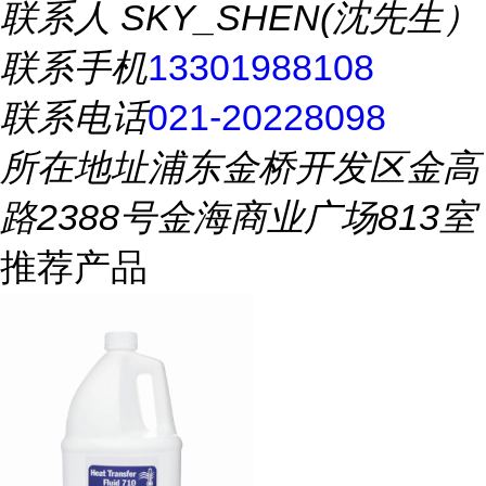
联系人
SKY_SHEN(沈先生）
联系手机
13301988108
联系电话
021-20228098
所在地址
浦东金桥开发区金高
路2388号金海商业广场813室
推荐产品