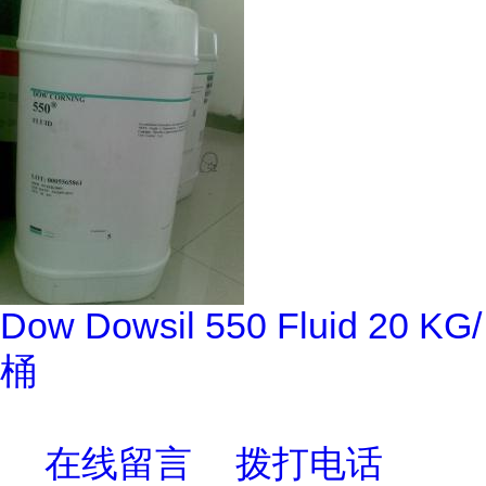
Dow Dowsil 550 Fluid 20 KG/
桶
在线留言
拨打电话