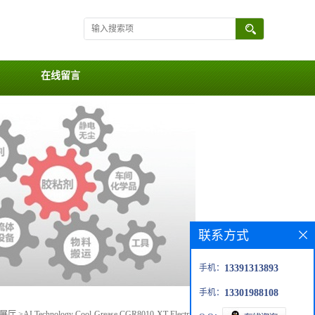
在线留言
联系方式
手机：
13391313893
手机：
13301988108
展厅
>
AI Technology Cool-Grease CGR8010-XT Electrically Conductive