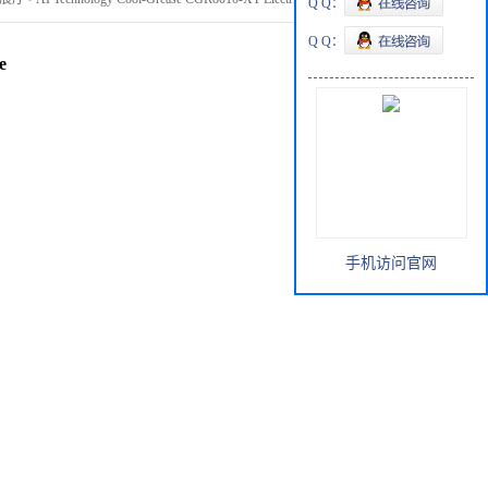
Q Q：
Q Q：
e
手机访问官网