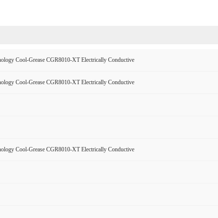
nology Cool-Grease CGR8010-XT Electrically Conductive
nology Cool-Grease CGR8010-XT Electrically Conductive
nology Cool-Grease CGR8010-XT Electrically Conductive