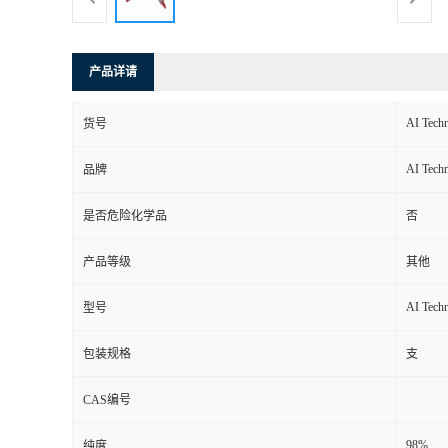
产品详请
AI Tech
货号
AI Tech
品牌
是否危险化学品
否
产品等级
其他
AI Tech
型号
包装规格
支
CAS编号
98%
纯度