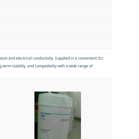
ion and electrical conductivity. Supplied in a convenient 3cc
-term stability, and compatibility with a wide range of