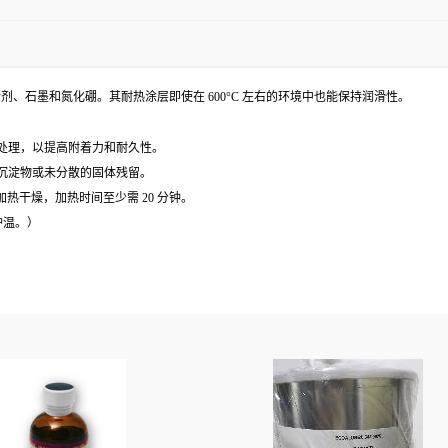
无机粘合剂、石墨和氮化硼。其耐热涂层即使在 600°C 左右的环境中也能保持润滑性。
预处理，以提高附着力和耐久性。
无沉淀物或未分散的固体残留。
行加热干燥，加热时间至少需 20 分钟。
非炉温。）