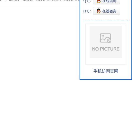
Q Q：
Q Q：
手机访问官网