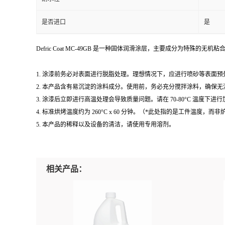
是否进口
是
Defric Coat MC-49GB 是一种固体润滑涂层，主要成分为特殊的
1. 涂漆前务必对表面进行脱脂处理。理想情况下，应进行喷砂等表面
2. 本产品含有易沉淀的涂料成分。使用前，务必充分搅拌涂料，确保
3. 涂漆后立即进行高温处理会导致质量问题。请在 70-80°C 温度下进
4. 标准烘烤温度约为 260°C x 60 分钟。（*此处指的是工件温度，而
5. 本产品的稀释以及设备的清洁，请使用专用溶剂。
相关产品：