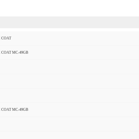
C COAT
 COAT MC-49GB
 COAT MC-49GB