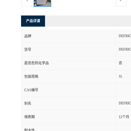
产品详请
DEFRI
品牌
DEFRIC
货号
是否危险化学品
否
1L
包装规格
CAS编号
DEFRIC
别名
保质期
12个月
耐水性