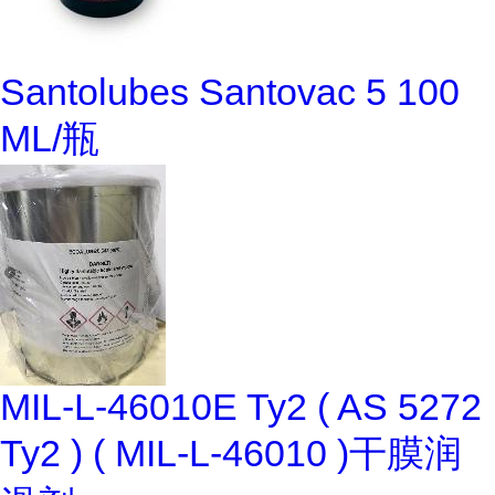
Santolubes Santovac 5 100
ML/瓶
MIL-L-46010E Ty2 ( AS 5272
Ty2 ) ( MIL-L-46010 )干膜润