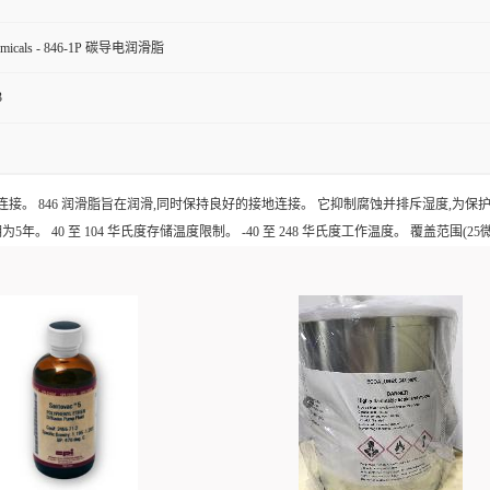
micals - 846-1P 碳导电润滑脂
3
接。 846 润滑脂旨在润滑,同时保持良好的接地连接。 它抑制腐蚀并排斥湿度,为保
 至 104 华氏度存储温度限制。 -40 至 248 华氏度工作温度。 覆盖范围(25微米厚度