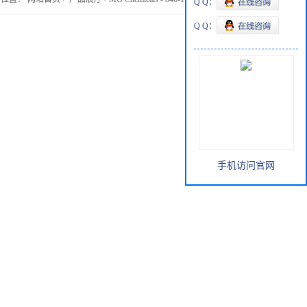
Q Q：
Q Q：
手机访问官网