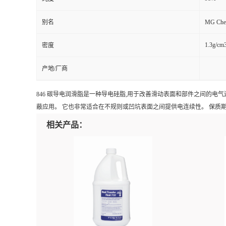
别名
MG Che
1.3g/cm
密度
产地/厂商
846 碳导电润滑脂是一种导电硅脂,用于改善滑动表面和部件之间的电气连
蔽应用。 它也非常适合在不规则或凹坑表面之间提供电连续性。 保质期为5年。 40
相关产品：