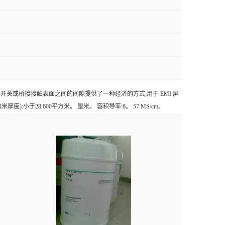
护开关或桥接接触表面之间的间隙提供了一种经济的方式,用于 EMI 屏
):小于28,600平方米。 厘米。 容积导率:8。 57 MS/cm。