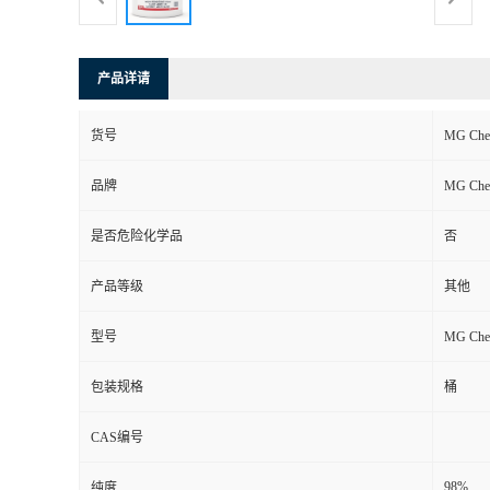
产品详请
货号
MG Che
品牌
MG Che
是否危险化学品
否
产品等级
其他
型号
MG Che
包装规格
桶
CAS编号
98%
纯度