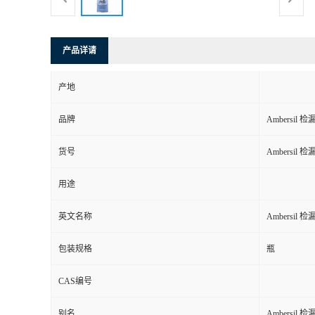
产品详请
产地
品牌
Ambersil 
货号
Ambersil 
用途
英文名称
Ambersil 
包装规格
瓶
CAS编号
别名
Ambersil 