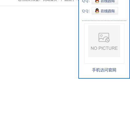
Q Q：
Q Q：
手机访问官网