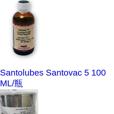
Santolubes Santovac 5 100
ML/瓶