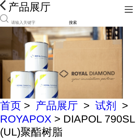
产品展厅
搜索
首页
>
产品展厅
>
试剂
>
ROYAPOX
> DIAPOL 790SL
(UL)聚酯树脂