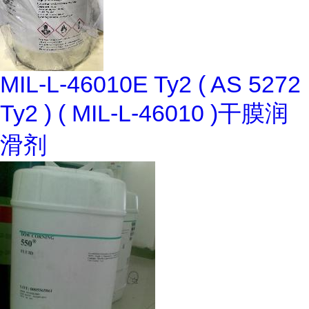
MIL-L-46010E Ty2 ( AS 5272
Ty2 ) ( MIL-L-46010 )干膜润
滑剂