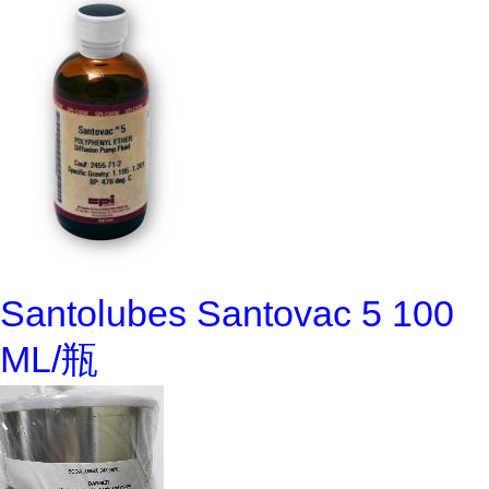
Santolubes Santovac 5 100
ML/瓶