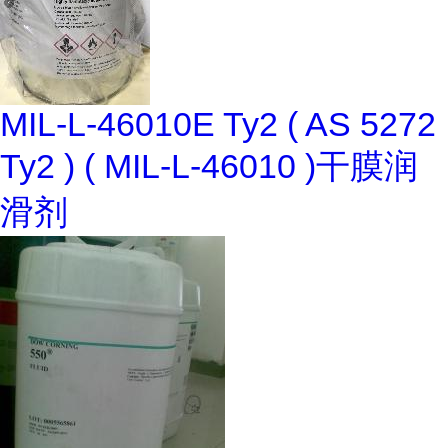
MIL-L-46010E Ty2 ( AS 5272
Ty2 ) ( MIL-L-46010 )干膜润
滑剂