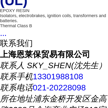
(UL)
EPOXY RESIN
Isolators, electrobrakes, ignition coils, transformers and
batteries.
Thermal Class B
...
联系我们
上海恩莱保贸易有限公司
联系人
SKY_SHEN(沈先生）
联系手机
13301988108
联系电话
021-20228098
所在地址
浦东金桥开发区金高