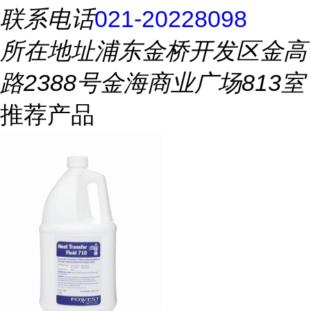
联系电话
021-20228098
所在地址
浦东金桥开发区金高
路2388号金海商业广场813室
推荐产品