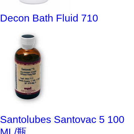
Decon Bath Fluid 710
Santolubes Santovac 5 100
ML/瓶