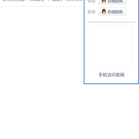
Q Q：
Q Q：
手机访问官网