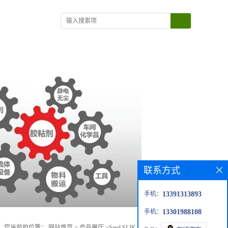
在线留言
联系方式
手机：
13391313893
手机：
13301988108
您当前的位置：
网站首页
>
产品展厅
>
Seed SLIK Graphite Powder