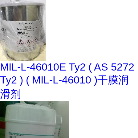
MIL-L-46010E Ty2 ( AS 5272
Ty2 ) ( MIL-L-46010 )干膜润
滑剂