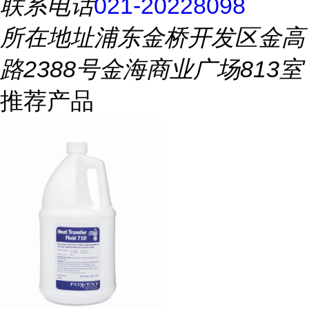
联系电话
021-20228098
所在地址
浦东金桥开发区金高
路2388号金海商业广场813室
推荐产品