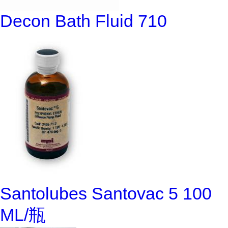
Decon Bath Fluid 710
Santolubes Santovac 5 100
ML/瓶