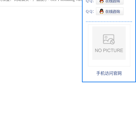
Q Q：
Q Q：
手机访问官网