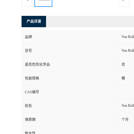
产品详请
Von Ro
品牌
Von Ro
货号
是否危险化学品
否
包装规格
桶
CAS编号
Von Ro
别名
保质期
个月
耐水性