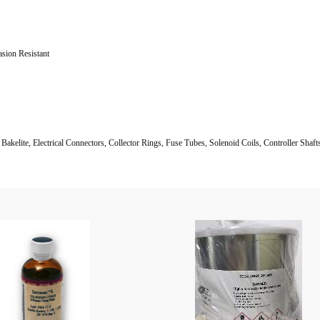
asion Resistant
akelite, Electrical Connectors, Collector Rings, Fuse Tubes, Solenoid Coils, Controller Shaft