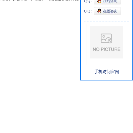
Q Q：
Q Q：
手机访问官网