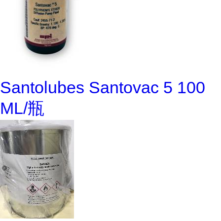
Santolubes Santovac 5 100
ML/瓶