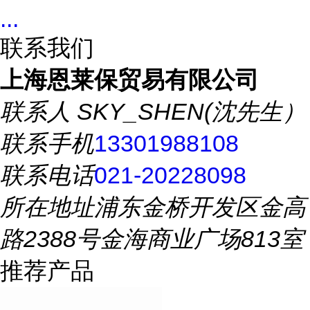
...
联系我们
上海恩莱保贸易有限公司
联系人
SKY_SHEN(沈先生）
联系手机
13301988108
联系电话
021-20228098
所在地址
浦东金桥开发区金高
路2388号金海商业广场813室
推荐产品