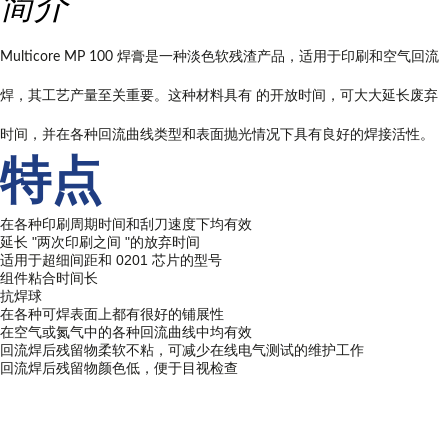
简介
Multicore MP 100 焊膏是一种淡色软残渣产品，适用于印刷和空气回流
焊，其工艺产量至关重要。这种材料具有 的开放时间，可大大延长废弃
时间，并在各种回流曲线类型和表面抛光情况下具有良好的焊接活性。
特点
在各种印刷周期时间和刮刀速度下均有效
延长 "两次印刷之间 "的放弃时间
适用于超细间距和 0201 芯片的型号
组件粘合时间长
抗焊球
在各种可焊表面上都有很好的铺展性
在空气或氮气中的各种回流曲线中均有效
回流焊后残留物柔软不粘，可减少在线电气测试的维护工作
回流焊后残留物颜色低，便于目视检查