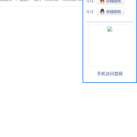
Q Q：
Q Q：
手机访问官网