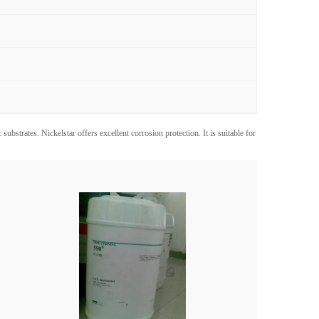
 substrates. Nickelstar offers excellent corrosion protection. It is suitable for