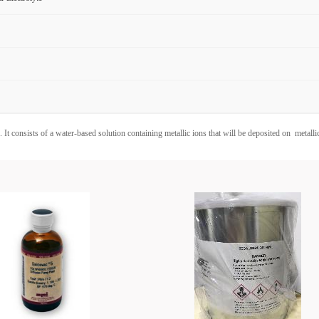
s. It consists of a water-based solution containing metallic ions that will be deposited on metallic