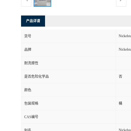
产品详请
Nickelsta
货号
Nickelsta
品牌
耐洗擦性
是否危险化学品
否
颜色
包装规格
桶
CAS编号
Nickelsta
别名