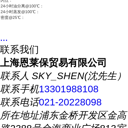
闪点：
24小时油分离@100℃：
24小时蒸发@100℃：
密度@25℃：
...
联系我们
上海恩莱保贸易有限公司
联系人
SKY_SHEN(沈先生）
联系手机
13301988108
联系电话
021-20228098
所在地址
浦东金桥开发区金高