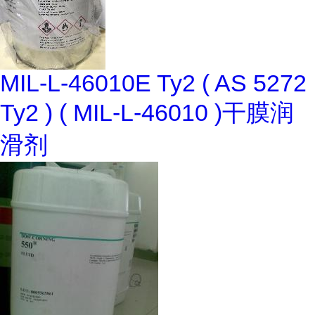
MIL-L-46010E Ty2 ( AS 5272
Ty2 ) ( MIL-L-46010 )干膜润
滑剂