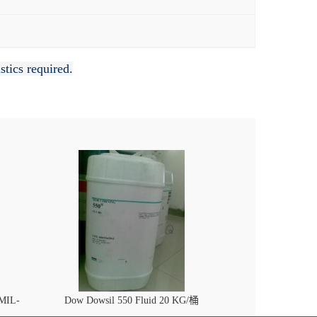
tics required.
 MIL-
Dow Dowsil 550 Fluid 20 KG/桶