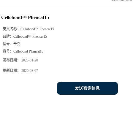
Cellobond™ Phencat15
英文名称：
Cellobond™ Phencat15
品牌：
Cellobond™ Phencat15
型号：
千克
货号：
Cellobond Phencat15
发布日期：
2025-01-20
更新日期：
2026-08-07
发送咨询信息