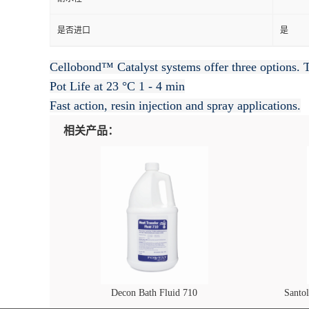
是否进口
是
Cellobond™ Catalyst systems offer three options. Th
Pot Life at 23 °C
1 - 4 min
Fast action, resin injection and spray applications.
相关产品：
Decon Bath Fluid 710
Santo