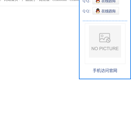
Q Q：
Q Q：
手机访问官网