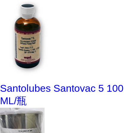
Santolubes Santovac 5 100
ML/瓶