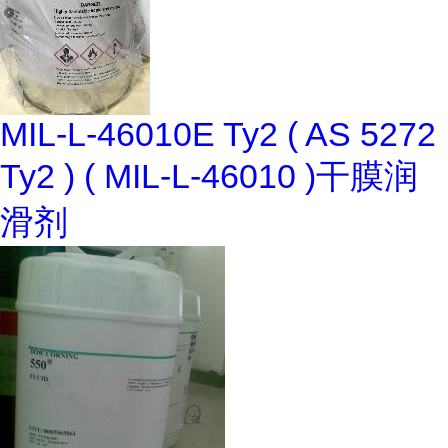
MIL-L-46010E Ty2 ( AS 5272
Ty2 ) ( MIL-L-46010 )干膜润
滑剂