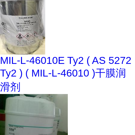
MIL-L-46010E Ty2 ( AS 5272
Ty2 ) ( MIL-L-46010 )干膜润
滑剂