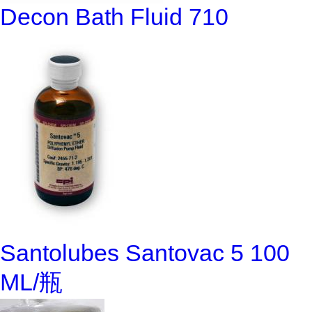
Decon Bath Fluid 710
Santolubes Santovac 5 100
ML/瓶