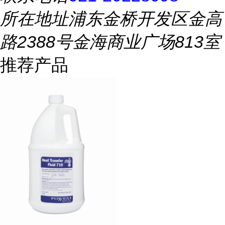
所在地址
浦东金桥开发区金高
路2388号金海商业广场813室
推荐产品