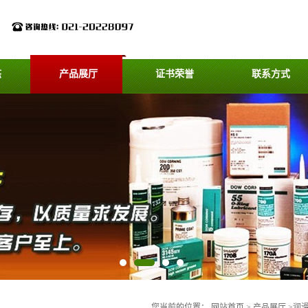
态
产品展厅
证书荣誉
联系方式
您当前的位置：
网站首页
>
产品展厅
>
润