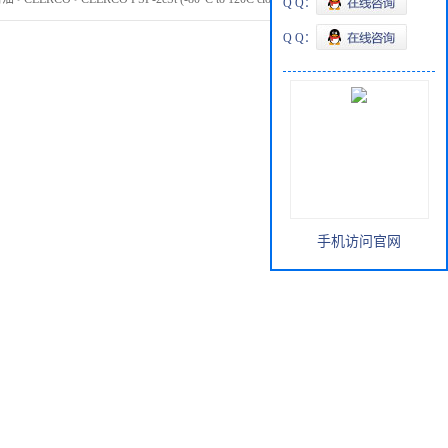
Q Q：
Q Q：
手机访问官网