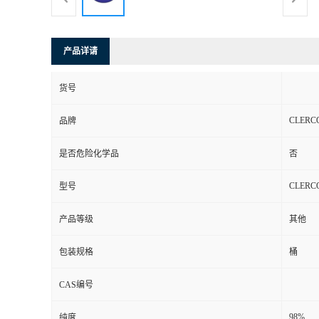
产品详请
货号
CLERC
品牌
是否危险化学品
否
CLERCO 
型号
产品等级
其他
包装规格
桶
CAS编号
98%
纯度