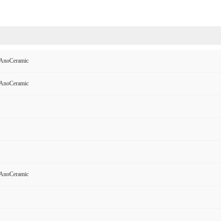
e AnoCeramic
e AnoCeramic
e AnoCeramic