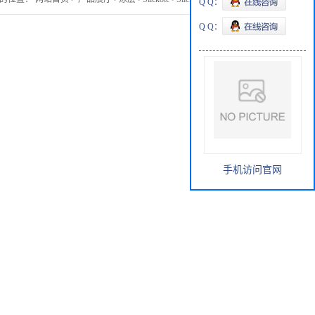
Q Q：
Q Q：
手机访问官网